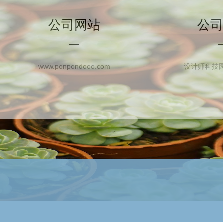
公司网站
公司
www.ponpondooo.com
设计师科技园